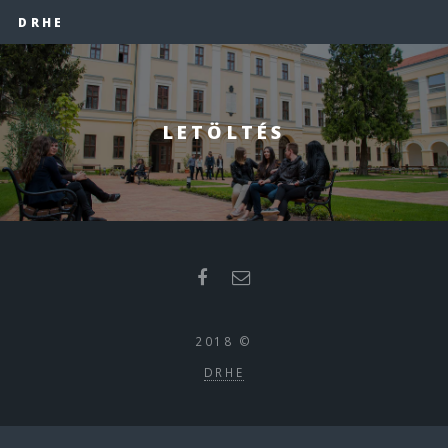
DRHE
LETÖLTÉS
2018 ©
DRHE